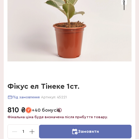
Фікус ел Тінеке 1ст.
Артикул:
45221
Під замовлення
810
₴
+40 бонусів
Фінальна ціна буде визначена після прибуття товару.
1
Замовити