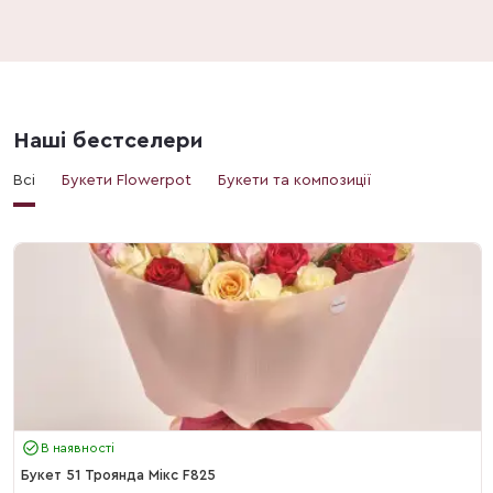
Наші бестселери
Всі
Букети Flowerpot
Букети та композиції
В наявності
Букет 51 Троянда Мікс F825