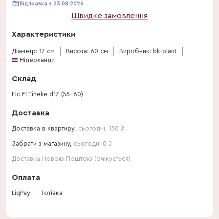
Відправка з 23.08.2026
Швидке замовлення
Характеристики
Діаметр: 17 см
Висота: 60 см
Виробник: bk-plant
Нідерланди
Склад
Fic El Tineke d17 (55-60)
Доставка
Доставка в квартиру,
сьогодні
,
150
₴
Забрати з магазину,
сьогодні 0 ₴
Доставка Новою Поштою (очікується)
Оплата
LiqPay
Готівка