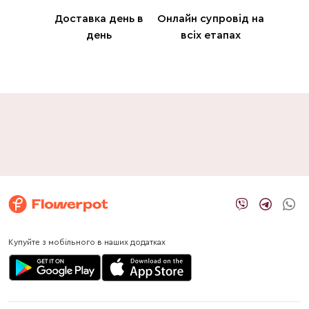
Доставка день в
Онлайн супровід на
день
всіх етапах
Купуйте з мобільного в наших додатках