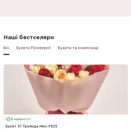
Наші бестселери
Всі
Букети Flowerpot
Букети та композиції
В наявності
Букет 51 Троянда Мікс F825