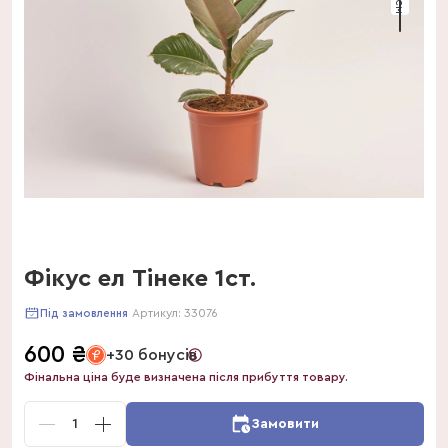
Фікус ел Тінеке 1ст.
Артикул:
33076
Під замовлення
600
₴
+30 бонусів
Фінальна ціна буде визначена після прибуття товару.
1
Замовити