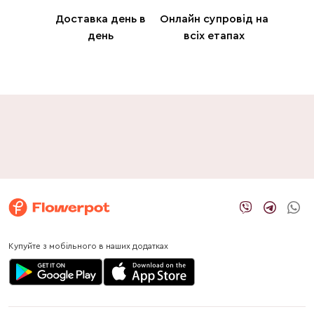
Доставка день в
Онлайн супровід на
день
всіх етапах
Купуйте з мобільного в наших додатках