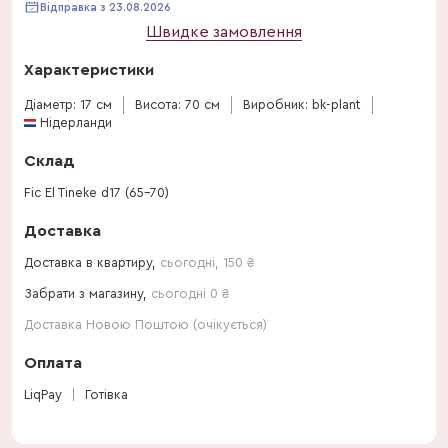
Відправка з 23.08.2026
Швидке замовлення
Характеристики
Діаметр: 17 см
Висота: 70 см
Виробник: bk-plant
Нідерланди
Склад
Fic El Tineke d17 (65-70)
Доставка
Доставка в квартиру,
сьогодні
,
150
₴
Забрати з магазину,
сьогодні 0 ₴
Доставка Новою Поштою (очікується)
Оплата
LiqPay
Готівка