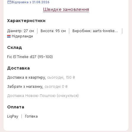
Відправка з 21.08.2026
Швидке замовлення
Характеристики
Діаметр: 27 см
Висота: 95 см
Виробник: aarts-kwekerijen
Нідерланди
Склад
Fic El Tineke d27 (95-100)
Доставка
Доставка в квартиру,
сьогодні
,
150
₴
Забрати з магазину,
сьогодні 0 ₴
Доставка Новою Поштою (очікується)
Оплата
LiqPay
Готівка