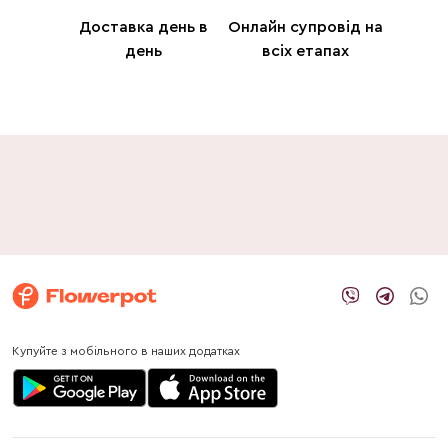
Доставка день в
Онлайн супровід на
день
всіх етапах
Купуйте з мобільного в наших додатках