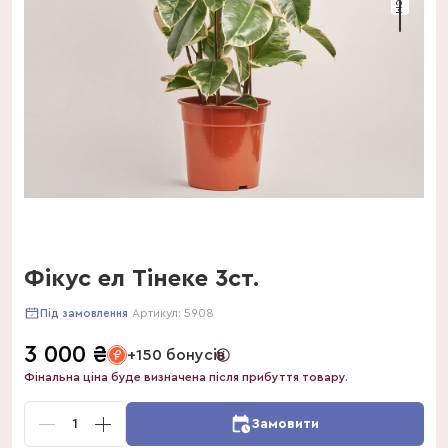
Фікус ел Тінеке 3ст.
Артикул:
5908
Під замовлення
3 000
₴
+150 бонусів
Фінальна ціна буде визначена після прибуття товару.
1
Замовити