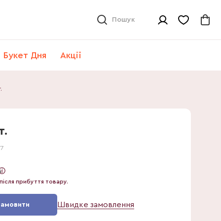
Пошук
Букет Дня
Акції
.
т.
77
в
після прибуття товару.
Швидке замовлення
Замовити