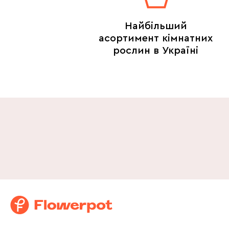
Найбільший
асортимент кімнатних
рослин в Україні