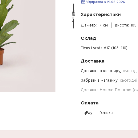
Відправка з 21.08.2026
105 см
Характеристики
Діаметр: 17 см
Висота: 105
Склад
Ficus Lyrata d17 (105-110)
Доставка
Доставка в квартиру,
сьогодн
Забрати з магазину,
сьогодні 
Доставка Новою Поштою (очі
Оплата
LiqPay
Готівка