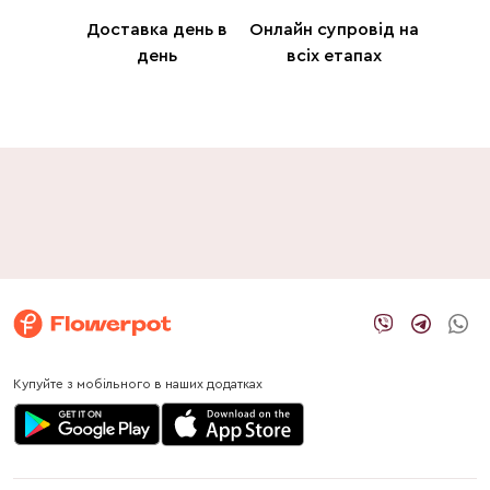
Доставка день в
Онлайн супровід на
день
всіх етапах
Купуйте з мобільного в наших додатках