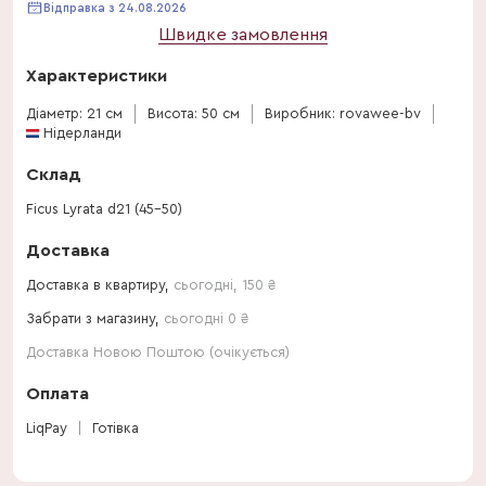
Відправка з 24.08.2026
Швидке замовлення
Характеристики
Діаметр: 21 см
Висота: 50 см
Виробник: rovawee-bv
Нідерланди
Склад
Ficus Lyrata d21 (45-50)
Доставка
Доставка в квартиру,
сьогодні
,
150
₴
Забрати з магазину,
сьогодні 0 ₴
Доставка Новою Поштою (очікується)
Оплата
LiqPay
Готівка