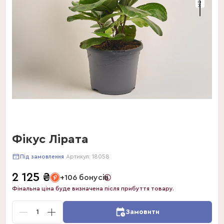
Фікус Лірата
Артикул:
18058
Під замовлення
2 125
₴
+106 бонусів
Фінальна ціна буде визначена після прибуття товару.
1
Замовити