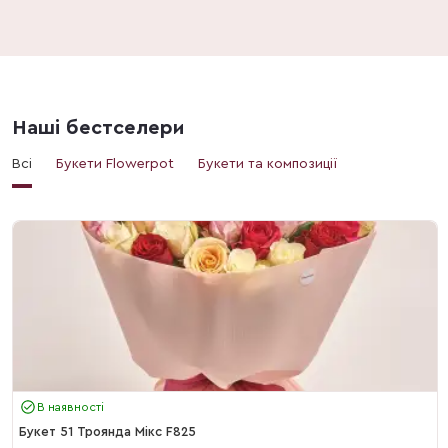
Наші бестселери
Всі
Букети Flowerpot
Букети та композиції
В наявності
Букет 51 Троянда Мікс F825