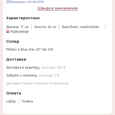
Відправка з 20.08.2026
Швидке замовлення
Характеристики
Діаметр: 17 см
Висота: 45 см
Виробник: raadschelders-varens
Нідерланди
Склад
Phlebo A Blue Star d17 (45-50)
Доставка
Доставка в квартиру,
сьогодні
,
150
₴
Забрати з магазину,
сьогодні 0 ₴
Доставка Новою Поштою (очікується)
Оплата
LiqPay
Готівка