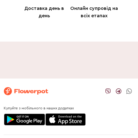
Доставка день в
Онлайн супровід на
день
всіх етапах
Купуйте з мобільного в наших додатках