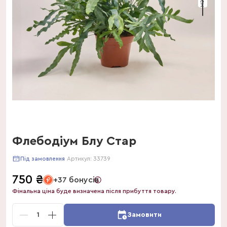
Флебодіум Блу Стар
Артикул:
33739
Під замовлення
750
₴
+37 бонусів
Фінальна ціна буде визначена після прибуття товару.
1
Замовити