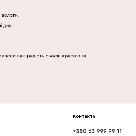
 вологи.
і дня.
принесе вам радість своєю красою та
Контакти
+380 63 999 99 11