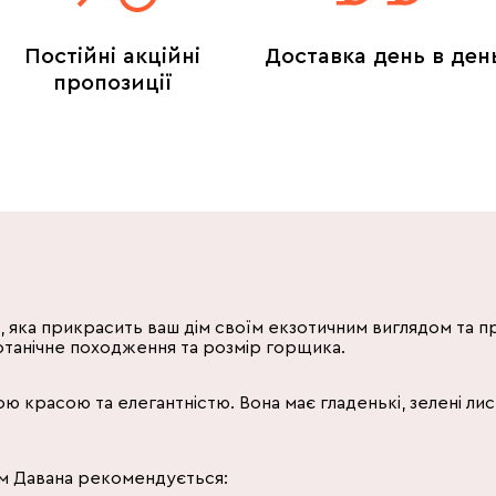
Постійні акційні
Доставка день в ден
пропозиції
, яка прикрасить ваш дім своїм екзотичним виглядом та пр
 ботанічне походження та розмір горщика.
красою та елегантністю. Вона має гладенькі, зелені лис
ом Давана рекомендується: