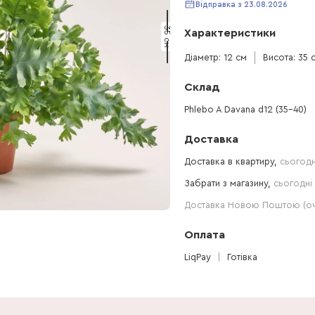
Відправка з 23.08.2026
35 см
Характеристики
Діаметр: 12 см
Висота: 35 
Склад
Phlebo A Davana d12 (35-40)
Доставка
Доставка в квартиру,
сьогодн
Забрати з магазину,
сьогодні 
Доставка Новою Поштою (очі
Оплата
LiqPay
Готівка