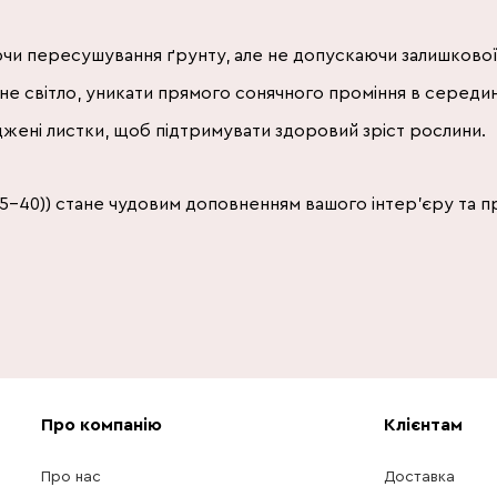
чи пересушування ґрунту, але не допускаючи залишкової
не світло, уникати прямого сонячного проміння в середин
жені листки, щоб підтримувати здоровий зріст рослини.
35-40)) стане чудовим доповненням вашого інтер'єру та 
Про компанію
Клієнтам
Про нас
Доставка