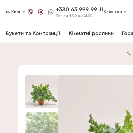
+380 63 999 99 11
м. Київ
Клієнтам
Пн - нд
8:00 до 21:00
Букети та Композиції
Кімнатні рослини
Гор
Гол