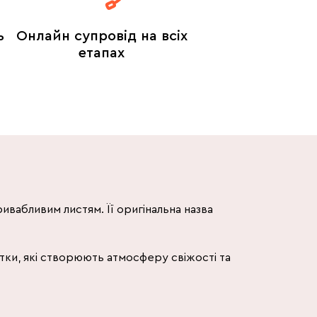
ь
Онлайн супровід на всіх
етапах
ивабливим листям. Її оригінальна назва
тки, які створюють атмосферу свіжості та