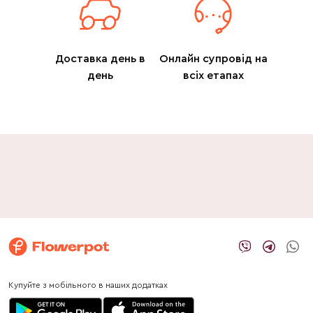
Доставка день в
Онлайн супровід на
день
всіх етапах
Купуйте з мобільного в наших додатках