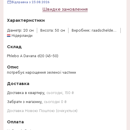
Відправка з 23.08.2026
Швидке замовлення
Характеристики
Діаметр: 20 см
Висота: 50 см
Виробник: raadschelders-varens
Нідерланди
Склад
Phlebo A Davana d20 (45-50)
Опис
потребує нарощення зеленої частини
Доставка
Доставка в квартиру,
сьогодні
,
150
₴
Забрати з магазину,
сьогодні 0 ₴
Доставка Новою Поштою (очікується)
Оплата