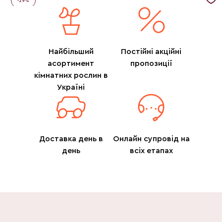
-
29
%
Найбільший
Постійні акційні
асортимент
пропозиції
кімнатних рослин в
Україні
Доставка день в
Онлайн супровід на
день
всіх етапах