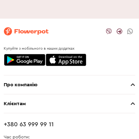
Купуйте з мобільного в наших додатках
Про компанію
Про нас
Клієнтам
Контакти
Доставка
Магазини
+380 63 999 99 11
Оплата
Блог
Час роботи: