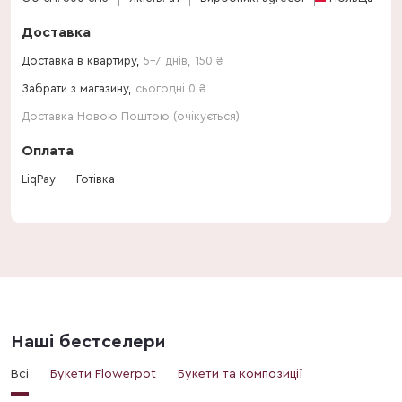
Доставка
Доставка в квартиру,
5-7 днів
,
150
₴
Забрати з магазину,
сьогодні 0 ₴
Доставка Новою Поштою (очікується)
Оплата
LiqPay
Готівка
Наші бестселери
Всі
Букети Flowerpot
Букети та композиції