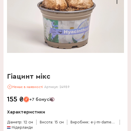
Гіацинт мікс
Немає в наявності
Артикул:
24989
155
₴
+7 бонусів
Характеристики
Діаметр: 12 см
Висота: 15 см
Виробник: e-j-m-damen-en-zoon-bv
Нідерланди