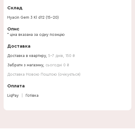
Склад
Hyacin Gem 3 Kl d12 (15-20)
Опис
* ціна вказана за одну позицію
Доставка
Доставка в квартиру,
5-7 днів
,
150
₴
Забрати з магазину,
сьогодні 0 ₴
Доставка Новою Поштою (очікується)
Оплата
LiqPay
Готівка