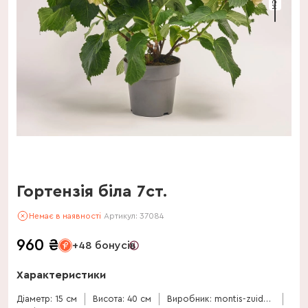
Гортензія біла 7ст.
Немає в наявності
Артикул:
37084
960
₴
+48 бонусів
Характеристики
Діаметр: 15 см
Висота: 40 см
Виробник: montis-zuidplas-bv