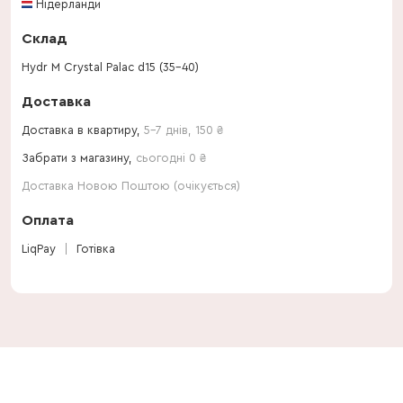
Нідерланди
Склад
Hydr M Crystal Palac d15 (35-40)
Доставка
Доставка в квартиру,
5-7 днів
,
150
₴
Забрати з магазину,
сьогодні 0 ₴
Доставка Новою Поштою (очікується)
Оплата
LiqPay
Готівка