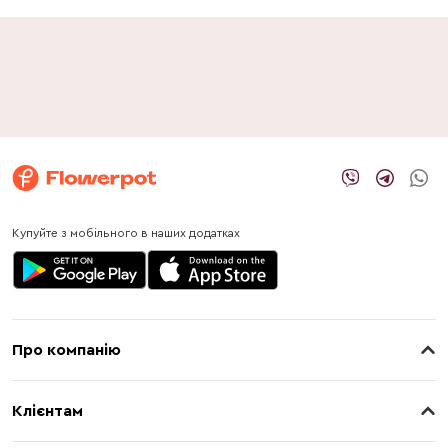
Купуйте з мобільного в наших додатках
Про компанію
Про нас
Клієнтам
Контакти