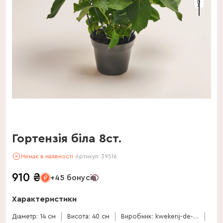
Гортензія біла 8ст.
Немає в наявності
Артикул:
39516
910
₴
+45 бонусів
Характеристики
Діаметр: 14 см
Висота: 40 см
Виробник: kwekerij-de-stadsweiden