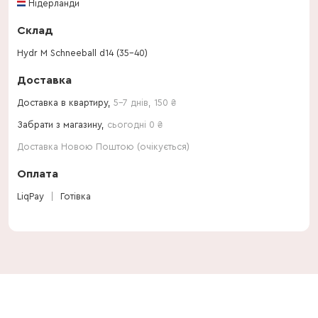
Нідерланди
Склад
Hydr M Schneeball d14 (35-40)
Доставка
Доставка в квартиру,
5-7 днів
,
150
₴
Забрати з магазину,
сьогодні 0 ₴
Доставка Новою Поштою (очікується)
Оплата
LiqPay
Готівка