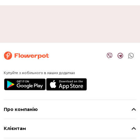
Купуйте з мобільного в наших додатках
Про компанію
Про нас
Клієнтам
Контакти