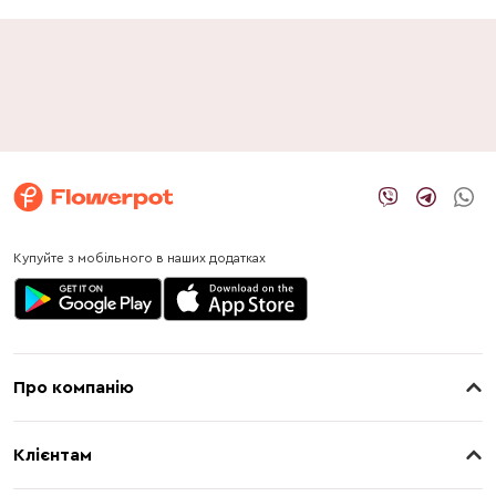
Купуйте з мобільного в наших додатках
Про компанію
Про нас
Клієнтам
Контакти