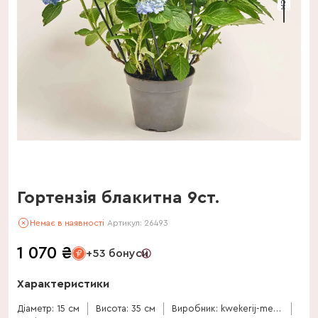
Гортензія блакитна 9ст.
Немає в наявності
Артикул:
26493
1 070
₴
+53 бонуси
Характеристики
Діаметр: 15 см
Висота: 35 см
Виробник: kwekerij-meeslouwer