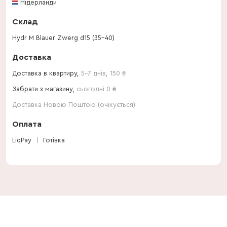
Нідерланди
Склад
Hydr M Blauer Zwerg d15 (35-40)
Доставка
Доставка в квартиру,
5-7 днів
,
150
₴
Забрати з магазину,
сьогодні 0 ₴
Доставка Новою Поштою (очікується)
Оплата
LiqPay
Готівка