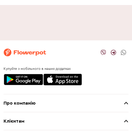
Купуйте з мобільного в наших додатках
Про компанію
Про нас
Клієнтам
Контакти