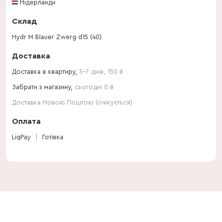
Нідерланди
Склад
Hydr M Blauer Zwerg d15 (40)
Доставка
Доставка в квартиру,
5-7 днів
,
150
₴
Забрати з магазину,
сьогодні 0 ₴
Доставка Новою Поштою (очікується)
Оплата
LiqPay
Готівка