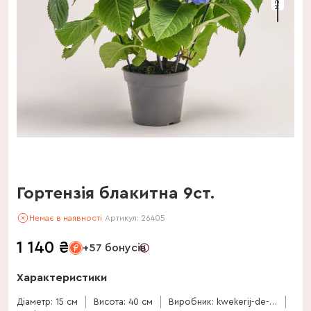
Гортензія блакитна 9ст.
Немає в наявності
Артикул:
26405
1 140
₴
+57 бонусів
Характеристики
Діаметр: 15 см
Висота: 40 см
Виробник: kwekerij-de-stadsweiden