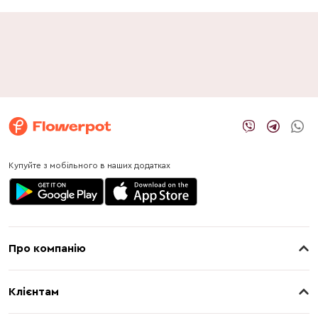
Купуйте з мобільного в наших додатках
Про компанію
Про нас
Клієнтам
Контакти