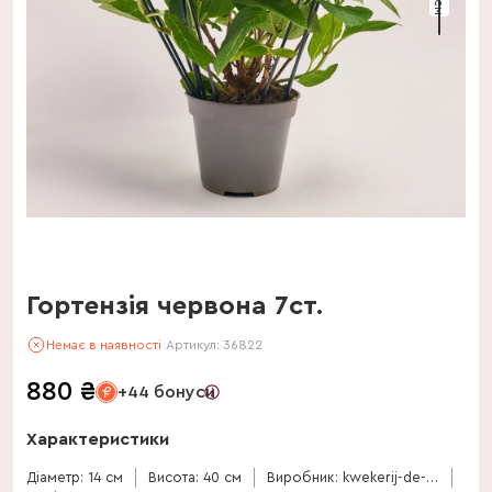
Гортензія червона 7ст.
Немає в наявності
Артикул:
36822
880
₴
+44 бонуси
Характеристики
Діаметр: 14 см
Висота: 40 см
Виробник: kwekerij-de-stadsweiden