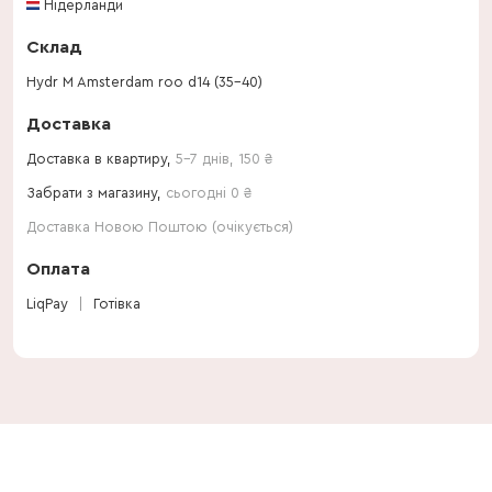
Нідерланди
Склад
Hydr M Amsterdam roo d14 (35-40)
Доставка
Доставка в квартиру,
5-7 днів
,
150
₴
Забрати з магазину,
сьогодні 0 ₴
Доставка Новою Поштою (очікується)
Оплата
LiqPay
Готівка