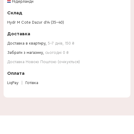
Нідерланди
Склад
Hydr M Cote Dazur d14 (35-40)
Доставка
Доставка в квартиру,
5-7 днів
,
150
₴
Забрати з магазину,
сьогодні 0 ₴
Доставка Новою Поштою (очікується)
Оплата
LiqPay
Готівка