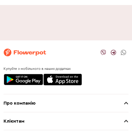
Купуйте з мобільного в наших додатках
Про компанію
Про нас
Клієнтам
Контакти