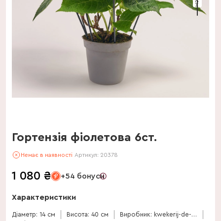
Гортензія фіолетова 6ст.
Немає в наявності
Артикул:
20378
1 080
₴
+54 бонуси
Характеристики
Діаметр: 14 см
Висота: 40 см
Виробник: kwekerij-de-stadsweiden