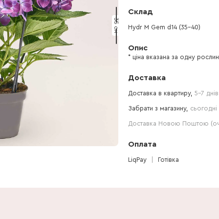
Склад
35 см
Hydr M Gem d14 (35-40)
Опис
* ціна вказана за одну росли
Доставка
Доставка в квартиру,
5-7 днів
Забрати з магазину,
сьогодні 
Доставка Новою Поштою (очі
Оплата
LiqPay
Готівка