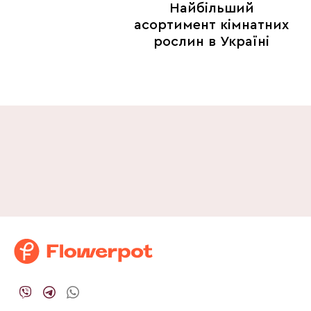
Найбільший
асортимент кімнатних
рослин в Україні