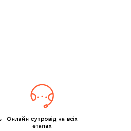
ь
Онлайн супровід на всіх
етапах