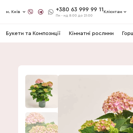
+380 63 999 99 11
м. Київ
Клієнтам
Пн - нд
8:00 до 21:00
Букети та Композиції
Кімнатні рослини
Гор