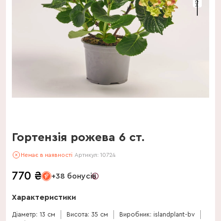
Гортензія рожева 6 ст.
Немає в наявності
Артикул:
10724
770
₴
+38 бонусів
Характеристики
Діаметр: 13 см
Висота: 35 см
Виробник: islandplant-bv