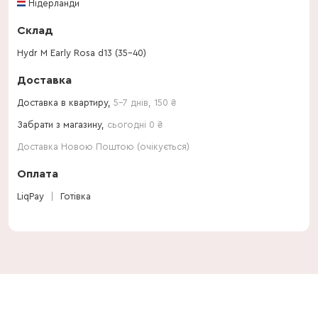
Нідерланди
Склад
Hydr M Early Rosa d13 (35-40)
Доставка
Доставка в квартиру,
5-7 днів
,
150
₴
Забрати з магазину,
сьогодні 0 ₴
Доставка Новою Поштою (очікується)
Оплата
LiqPay
Готівка