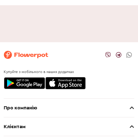
Купуйте з мобільного в наших додатках
Про компанію
Про нас
Клієнтам
Контакти