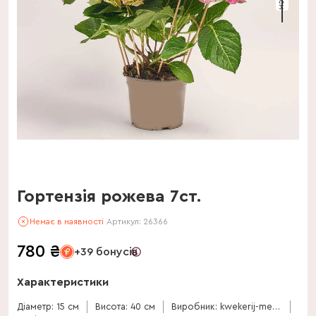
Гортензія рожева 7ст.
Немає в наявності
Артикул:
26366
780
₴
+39 бонусів
Характеристики
Діаметр: 15 см
Висота: 40 см
Виробник: kwekerij-meeslouwer