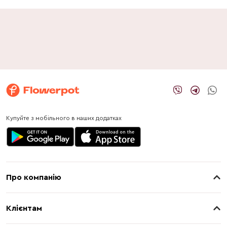
Купуйте з мобільного в наших додатках
Про компанію
Про нас
Клієнтам
Контакти