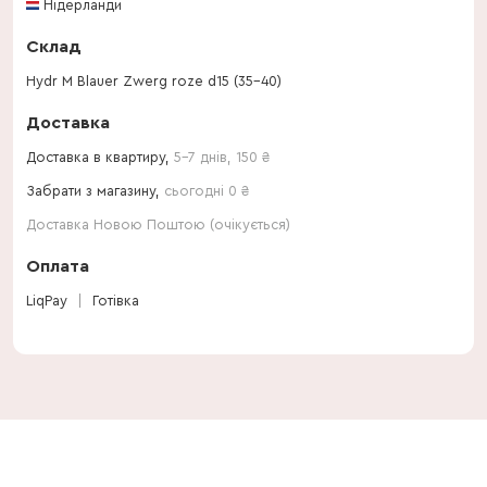
Нідерланди
Склад
Hydr M Blauer Zwerg roze d15 (35-40)
Доставка
Доставка в квартиру,
5-7 днів
,
150
₴
Забрати з магазину,
сьогодні 0 ₴
Доставка Новою Поштою (очікується)
Оплата
LiqPay
Готівка