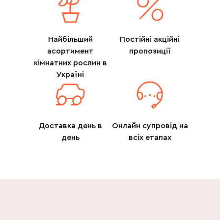
Найбільший
Постійні акційні
асортимент
пропозиції
кімнатних рослин в
Україні
Доставка день в
Онлайн супровід на
день
всіх етапах