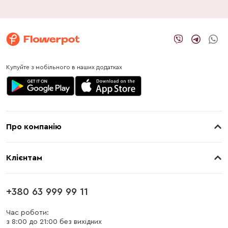
Купуйте з мобільного в наших додатках
Про компанію
Про нас
Клієнтам
Контакти
Доставка
Магазини
+380 63 999 99 11
Оплата
Блог
Час роботи:
з 8:00 до 21:00 без вихідних