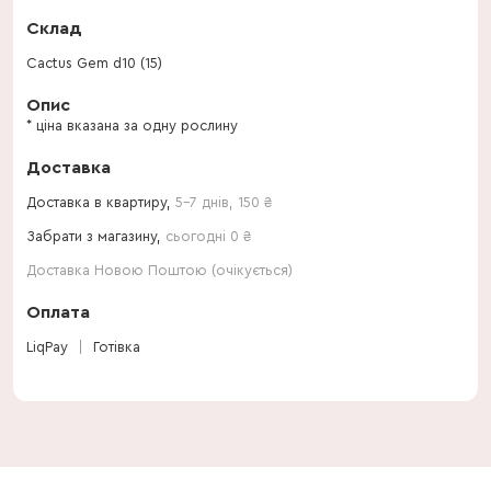
Склад
Cactus Gem d10 (15)
Опис
* ціна вказана за одну рослину
Доставка
Доставка в квартиру,
5-7 днів
,
150
₴
Забрати з магазину,
сьогодні 0 ₴
Доставка Новою Поштою (очікується)
Оплата
LiqPay
Готівка