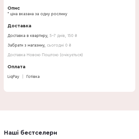
Опис
* ціна вказана за одну рослину
Доставка
Доставка в квартиру,
5-7 днів
,
150
₴
Забрати з магазину,
сьогодні 0 ₴
Доставка Новою Поштою (очікується)
Оплата
LiqPay
Готівка
Наші бестселери