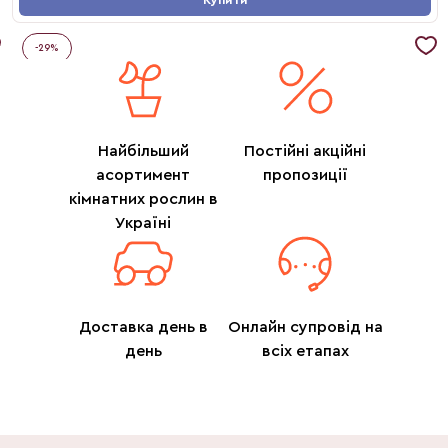
Купити
-
29
%
Найбільший
Постійні акційні
асортимент
пропозиції
кімнатних рослин в
Україні
Доставка день в
Онлайн супровід на
день
всіх етапах