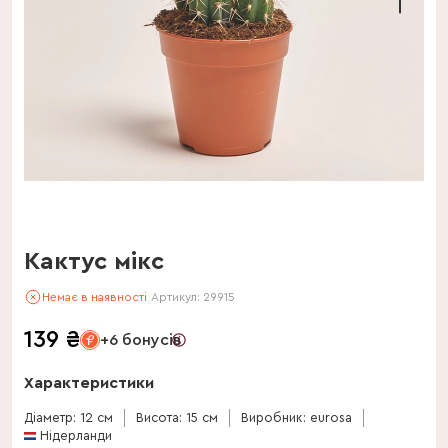
Кактус мікс
Немає в наявності
Артикул:
29915
139
₴
+6 бонусів
Характеристики
Діаметр: 12 см
Висота: 15 см
Виробник: eurosa
Нідерланди