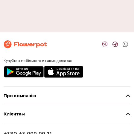
Купуйте з мобільного в наших додатках
Про компанію
Про нас
Клієнтам
Контакти
Доставка
Магазини