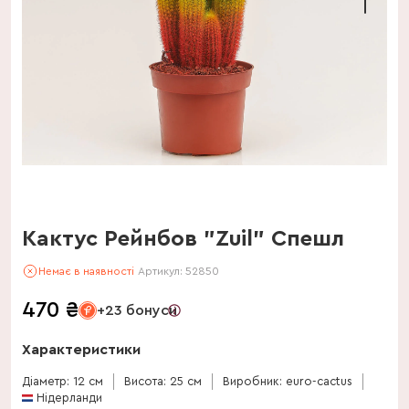
Кактус Рейнбов "Zuil" Спешл
Немає в наявності
Артикул:
52850
470
₴
+23 бонуси
Характеристики
Діаметр: 12 см
Висота: 25 см
Виробник: euro-cactus
Нідерланди