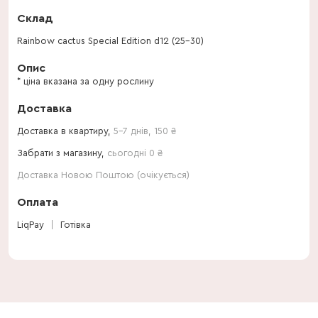
Склад
Rainbow cactus Special Edition d12 (25-30)
Опис
* ціна вказана за одну рослину
Доставка
Доставка в квартиру,
5-7 днів
,
150
₴
Забрати з магазину,
сьогодні 0 ₴
Доставка Новою Поштою (очікується)
Оплата
LiqPay
Готівка