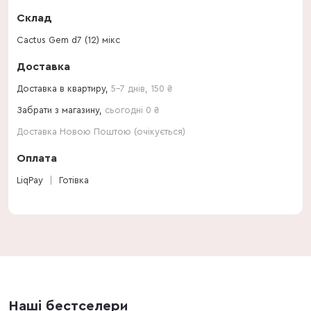
Склад
Cactus Gem d7 (12) мікс
Доставка
Доставка в квартиру,
5-7 днів
,
150
₴
Забрати з магазину,
сьогодні 0 ₴
Доставка Новою Поштою (очікується)
Оплата
LiqPay
Готівка
Наші бестселери