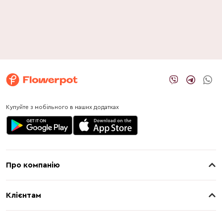
Купуйте з мобільного в наших додатках
Про компанію
Про нас
Клієнтам
Контакти
Доставка
Магазини