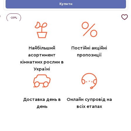
Купити
-
29
%
Найбільший
Постійні акційні
асортимент
пропозиції
кімнатних рослин в
Україні
Доставка день в
Онлайн супровід на
день
всіх етапах