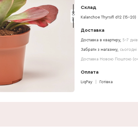
Склад
20 см
Kalanchoe Thyrsifl d12 (15-20)
Доставка
Доставка в квартиру,
5-7 днів
Забрати з магазину,
сьогодні 
Доставка Новою Поштою (очі
Оплата
LiqPay
Готівка