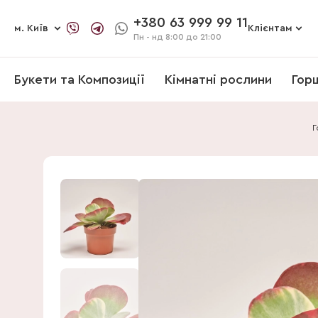
+380 63 999 99 11
м. Київ
Клієнтам
Пн - нд
8:00 до 21:00
Букети та Композиції
Кімнатні рослини
Гор
Г