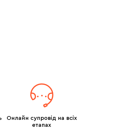
ь
Онлайн супровід на всіх
етапах