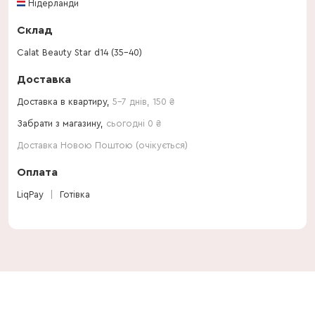
Нідерланди
Склад
Calat Beauty Star d14 (35-40)
Доставка
Доставка в квартиру,
5-7 днів
,
150
₴
Забрати з магазину,
сьогодні 0 ₴
Доставка Новою Поштою (очікується)
Оплата
LiqPay
Готівка