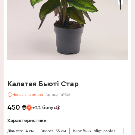
Калатея Бьюті Стар
Немає в наявності
Артикул:
41946
450
₴
+22 бонуси
Характеристики
Діаметр: 14 см
Висота: 35 см
Виробник: pligt-professionals-bv