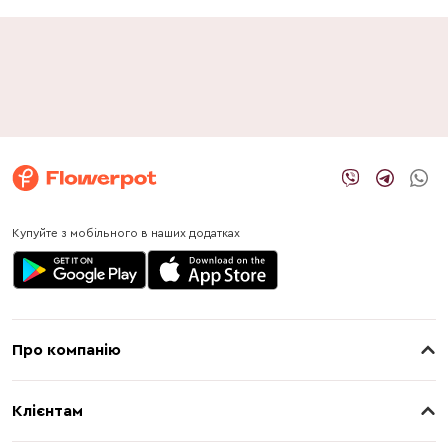
Купуйте з мобільного в наших додатках
Про компанію
Про нас
Клієнтам
Контакти