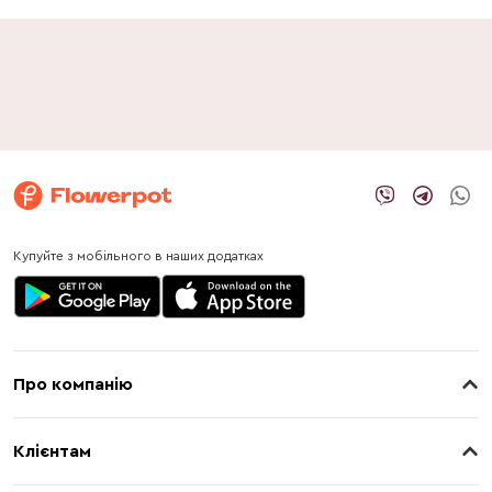
Купуйте з мобільного в наших додатках
Про компанію
Про нас
Клієнтам
Контакти