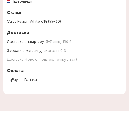
Нідерланди
Склад
Calat Fusion White d14 (55-60)
Доставка
Доставка в квартиру,
5-7 днів
,
150
₴
Забрати з магазину,
сьогодні 0 ₴
Доставка Новою Поштою (очікується)
Оплата
LiqPay
Готівка