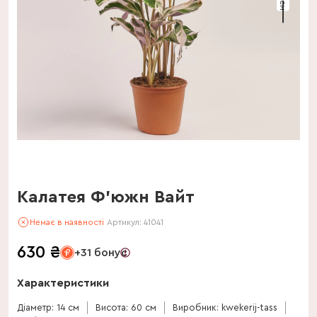
Калатея Ф'южн Вайт
Немає в наявності
Артикул:
41041
630
₴
+31 бонус
Характеристики
Діаметр: 14 см
Висота: 60 см
Виробник: kwekerij-tass