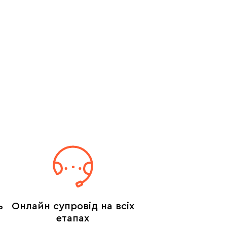
ь
Онлайн супровід на всіх
етапах