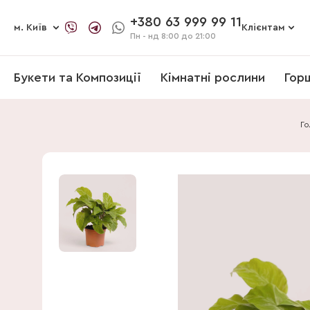
+380 63 999 99 11
м. Київ
Клієнтам
Пн - нд
8:00 до 21:00
Букети та Композиції
Кімнатні рослини
Гор
Го