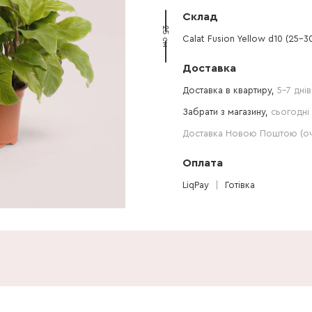
Склад
25 см
Calat Fusion Yellow d10 (25-3
Доставка
Доставка в квартиру,
5-7 днів
Забрати з магазину,
сьогодні 
Доставка Новою Поштою (очі
Оплата
LiqPay
Готівка