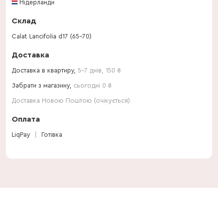
Нідерланди
Склад
Calat Lancifolia d17 (65-70)
Доставка
Доставка в квартиру,
5-7 днів
,
150
₴
Забрати з магазину,
сьогодні 0 ₴
Доставка Новою Поштою (очікується)
Оплата
LiqPay
Готівка