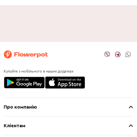
Купуйте з мобільного в наших додатках
Про компанію
Про нас
Клієнтам
Контакти