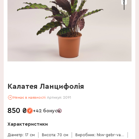
Калатея Ланцифолія
Немає в наявності
Артикул:
2091
850
₴
+42 бонуси
Характеристики
Діаметр: 17 см
Висота: 70 см
Виробник: hkw-gebr-valstar