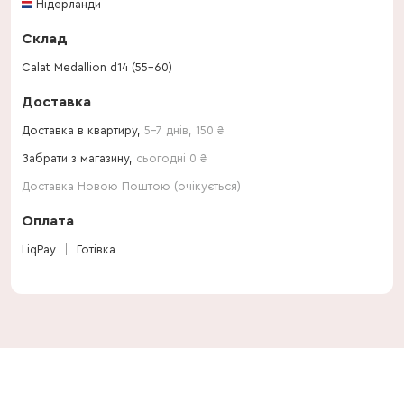
Нідерланди
Склад
Calat Medallion d14 (55-60)
Доставка
Доставка в квартиру,
5-7 днів
,
150
₴
Забрати з магазину,
сьогодні 0 ₴
Доставка Новою Поштою (очікується)
Оплата
LiqPay
Готівка