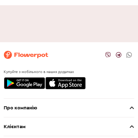
Купуйте з мобільного в наших додатках
Про компанію
Про нас
Клієнтам
Контакти