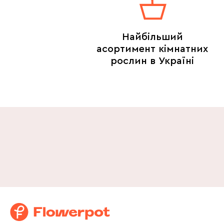
Найбільший
асортимент кімнатних
рослин в Україні