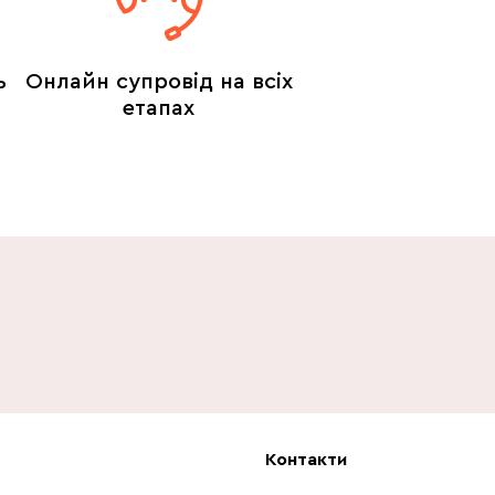
ь
Онлайн супровід на всіх
етапах
Контакти