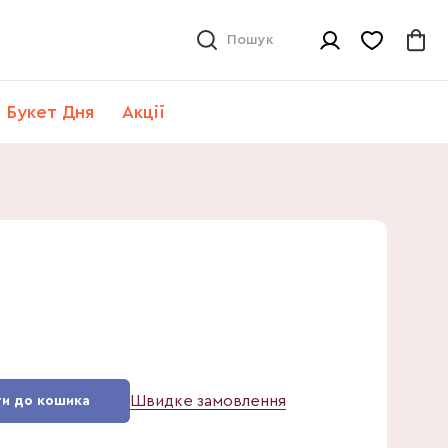
Пошук
Букет Дня
Акції
Швидке замовлення
и до кошика