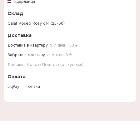
Нідерланди
Склад
Calat Roseo Rosy d14 (25-30)
Доставка
Доставка в квартиру,
5-7 днів
,
150
₴
Забрати з магазину,
сьогодні 0 ₴
Доставка Новою Поштою (очікується)
Оплата
LiqPay
Готівка