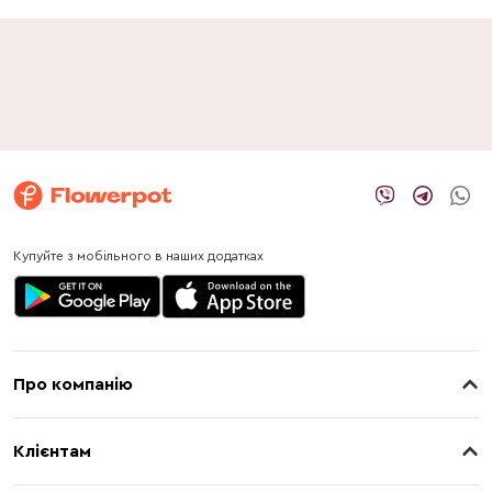
Купуйте з мобільного в наших додатках
Про компанію
Про нас
Клієнтам
Контакти