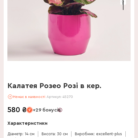
Калатея Розео Розі в кер.
Немає в наявності
Артикул:
45270
580
₴
+29 бонусів
Характеристики
Діаметр: 14 см
Висота: 30 см
Виробник: excellent-plus