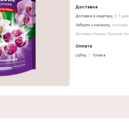
Доставка
Доставка в квартиру,
5-7 днів
Забрати з магазину,
сьогодні 
Доставка Новою Поштою (очі
Оплата
LiqPay
Готівка