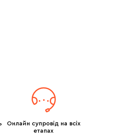
ь
Онлайн супровід на всіх
етапах