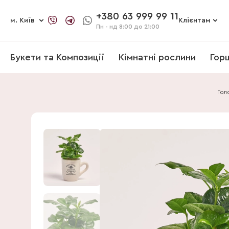
+380 63 999 99 11
м. Київ
Клієнтам
Пн - нд
8:00 до 21:00
Букети та Композиції
Кімнатні рослини
Гор
Гол