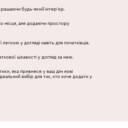
крашаючи будь-який інтер'єр.
ато місця, але додаючи простору
легкою у догляді навіть для початківців.
кової цікавості у догляд за нею.
ики, яка привнесе у ваш дім нові
деальний вибір для тих, хто хоче додати у