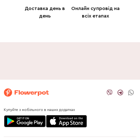
Доставка день в
Онлайн супровід на
день
всіх етапах
Купуйте з мобільного в наших додатках