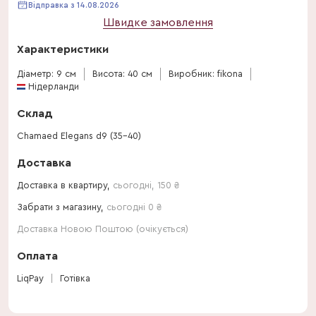
Відправка з 14.08.2026
Швидке замовлення
Характеристики
Діаметр: 9 см
Висота: 40 см
Виробник: fikona
Нідерланди
Склад
Chamaed Elegans d9 (35-40)
Доставка
Доставка в квартиру,
сьогодні
,
150
₴
Забрати з магазину,
сьогодні 0 ₴
Доставка Новою Поштою (очікується)
Оплата
LiqPay
Готівка