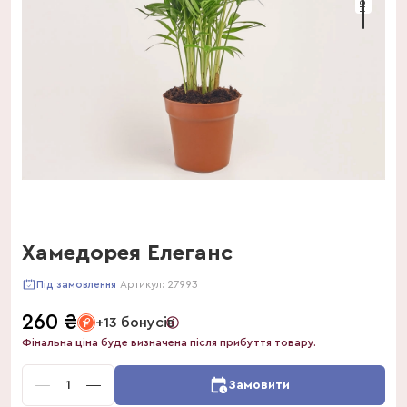
Хамедорея Елеганс
Артикул:
27993
Під замовлення
260
₴
+13 бонусів
Фінальна ціна буде визначена після прибуття товару.
1
Замовити