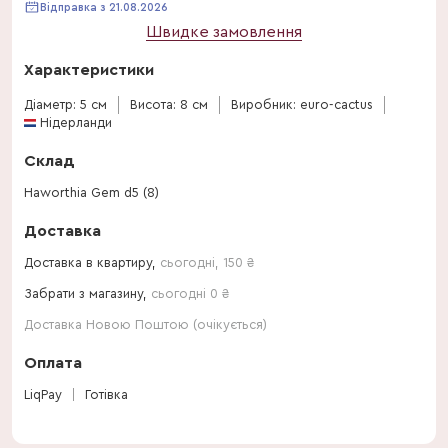
Відправка з 21.08.2026
Швидке замовлення
Характеристики
Діаметр: 5 см
Висота: 8 см
Виробник: euro-cactus
Нідерланди
Склад
Haworthia Gem d5 (8)
Доставка
Доставка в квартиру,
сьогодні
,
150
₴
Забрати з магазину,
сьогодні 0 ₴
Доставка Новою Поштою (очікується)
Оплата
LiqPay
Готівка