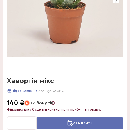
Хавортія мікс
Артикул:
42384
Під замовлення
140
₴
+7 бонусів
Фінальна ціна буде визначена після прибуття товару.
1
Замовити