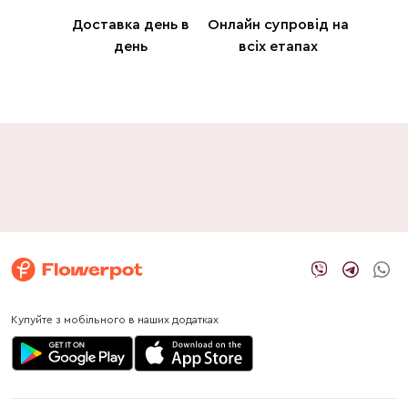
Доставка день в
Онлайн супровід на
день
всіх етапах
Купуйте з мобільного в наших додатках