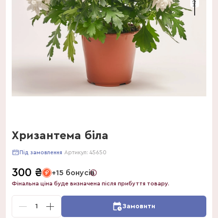
Хризантема біла
Артикул:
45650
Під замовлення
300
₴
+15 бонусів
Фінальна ціна буде визначена після прибуття товару.
1
Замовити