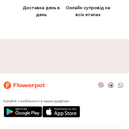
Доставка день в
Онлайн супровід на
день
всіх етапах
Купуйте з мобільного в наших додатках