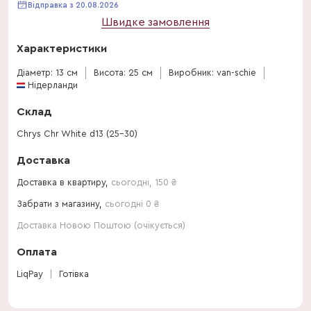
Відправка з 20.08.2026
Швидке замовлення
Характеристики
Діаметр: 13 см
Висота: 25 см
Виробник: van-schie
Нідерланди
Склад
Chrys Chr White d13 (25-30)
Доставка
Доставка в квартиру,
сьогодні
,
150
₴
Забрати з магазину,
сьогодні 0 ₴
Доставка Новою Поштою (очікується)
Оплата
LiqPay
Готівка