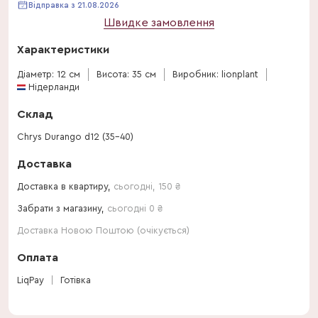
Відправка з 21.08.2026
Швидке замовлення
Характеристики
Діаметр: 12 см
Висота: 35 см
Виробник: lionplant
Нідерланди
Склад
Chrys Durango d12 (35-40)
Доставка
Доставка в квартиру,
сьогодні
,
150
₴
Забрати з магазину,
сьогодні 0 ₴
Доставка Новою Поштою (очікується)
Оплата
LiqPay
Готівка