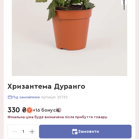
Хризантема Дуранго
Артикул:
25732
Під замовлення
330
₴
+16 бонусів
Фінальна ціна буде визначена після прибуття товару.
1
Замовити