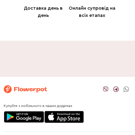
Доставка день в
Онлайн супровід на
день
всіх етапах
Купуйте з мобільного в наших додатках