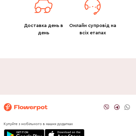
Доставка день в
Онлайн супровід на
день
всіх етапах
Купуйте з мобільного в наших додатках