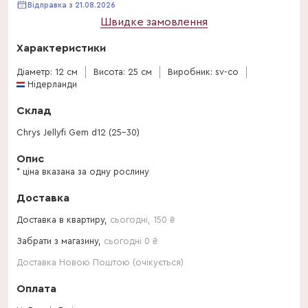
Відправка з 21.08.2026
Швидке замовлення
Характеристики
Діаметр: 12 см
Висота: 25 см
Виробник: sv-co
Нідерланди
Склад
Chrys Jellyfi Gem d12 (25-30)
Опис
* ціна вказана за одну рослину
Доставка
Доставка в квартиру,
сьогодні
,
150
₴
Забрати з магазину,
сьогодні 0 ₴
Доставка Новою Поштою (очікується)
Оплата