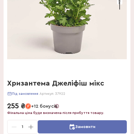
Хризантема Джеліфіш мікс
Артикул:
37922
Під замовлення
255
₴
+12 бонусів
Фінальна ціна буде визначена після прибуття товару.
1
Замовити