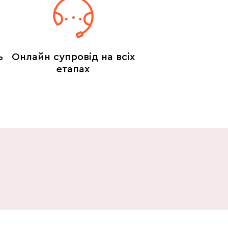
ь
Онлайн супровід на всіх
етапах