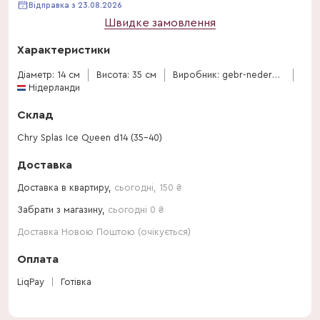
Відправка з 23.08.2026
Швидке замовлення
Характеристики
Діаметр: 14 см
Висота: 35 см
Виробник: gebr-nederpel
Нідерланди
Склад
Chry Splas Ice Queen d14 (35-40)
Доставка
Доставка в квартиру,
сьогодні
,
150
₴
Забрати з магазину,
сьогодні 0 ₴
Доставка Новою Поштою (очікується)
Оплата
LiqPay
Готівка