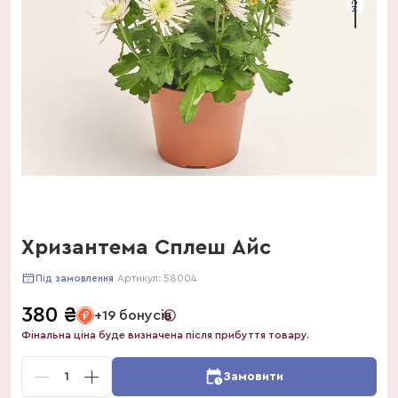
Хризантема Сплеш Айс
Артикул:
58004
Під замовлення
380
₴
+19 бонусів
Фінальна ціна буде визначена після прибуття товару.
1
Замовити