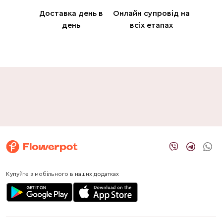
Доставка день в
Онлайн супровід на
день
всіх етапах
Купуйте з мобільного в наших додатках