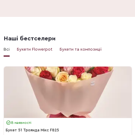
Наші бестселери
Всі
Букети Flowerpot
Букети та композиції
В наявності
Букет 51 Троянда Мікс F825