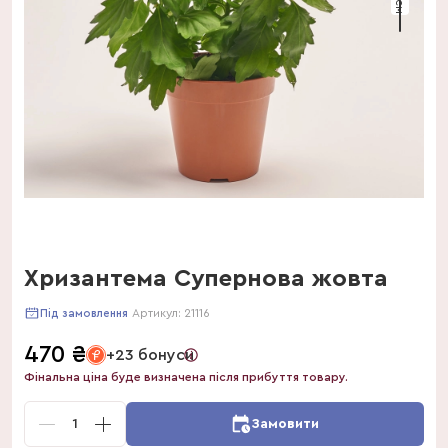
Хризантема Супернова жовта
Артикул:
21116
Під замовлення
470
₴
+23 бонуси
Фінальна ціна буде визначена після прибуття товару.
1
Замовити