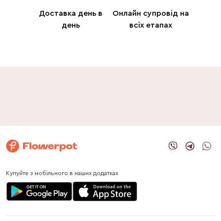
Доставка день в
Онлайн супровід на
день
всіх етапах
Купуйте з мобільного в наших додатках