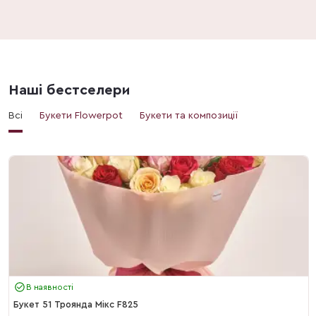
Наші бестселери
Всі
Букети Flowerpot
Букети та композиції
В наявності
Букет 51 Троянда Мікс F825