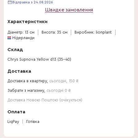
Відправка з 24.08.2026
Швидке замовлення
Характеристики
Діаметр: 13 см
Висота: 35 см
Виробник: lionplant
Нідерланди
Склад
Chrys Supnova Yellow d13 (35-40)
Доставка
Доставка в квартиру,
сьогодні
,
150
₴
Забрати з магазину,
сьогодні 0 ₴
Доставка Новою Поштою (очікується)
Оплата
LiqPay
Готівка