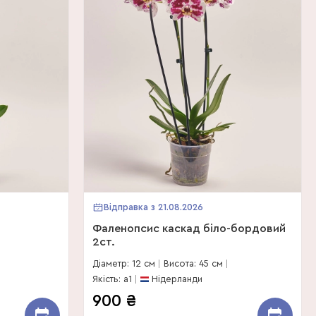
Відправка з 21.08.2026
Фаленопсис каскад біло-бордовий
2ст.
Діаметр: 12 см
Висота: 45 см
Якість: a1
Нідерланди
900
₴