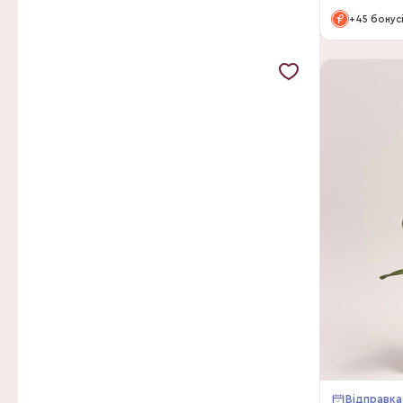
+45 бонус
Відправка