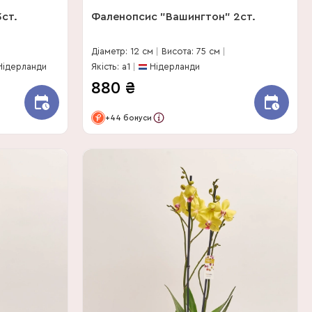
ст.
Фаленопсис "Вашингтон" 2ст.
Діаметр: 12 см
Висота: 75 см
Нідерланди
Якість: a1
Нідерланди
880
₴
+44 бонуси