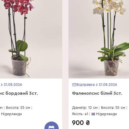
 з 21.08.2026
Відправка з 21.08.2026
с бордовий 3ст.
Фаленопсис білий 3ст.
см
Висота: 55 см
Діаметр: 12 см
Висота: 55 см
Нідерланди
Якість: a1
Нідерланди
900
₴