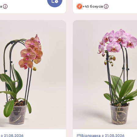
ів
+45 бонусів
 з 21.08.2026
Відправка з 21.08.2026