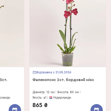
Відправка з 21.08.2026
3ст.
Фаленопсис 2ст. бордовий мікс
Діаметр: 12 см
Висота: 80 см
рланди
Якість: a1
Нідерланди
865
₴