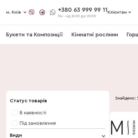
+380 63 999 99 11
м. Київ
Клієнтам
Пн - нд
8:00 до 21:00
Букети та Композиції
Кімнатні рослини
Гор
Знайдено:
Статус товарів
В наявності
Під замовлення
Види