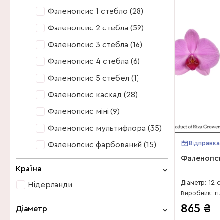
Фаленопсис 1 стебло (28)
Фаленопсис 2 стебла (59)
Фаленопсис 3 стебла (16)
Фаленопсис 4 стебла (6)
Фаленопсис 5 стебел (1)
Фаленопсис каскад (28)
Фаленопсис міні (9)
Фаленопсис мультифлора (35)
Відправка
Фаленопсис фарбований (15)
Фаленопси
Фаленопсис 1 стебло (28)
Країна
Фаленопсис 2 стебла (59)
Діаметр: 12 
Нідерланди
Фаленопсис 3 стебла (16)
Нідерланди
865
₴
Діаметр
Фаленопсис 4 стебла (6)