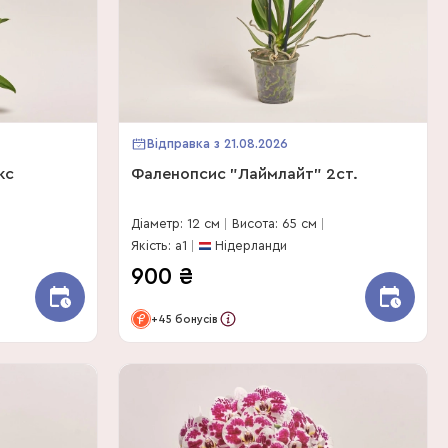
Відправка з 21.08.2026
кс
Фаленопсис "Лаймлайт" 2ст.
Діаметр: 12 см
Висота: 65 см
Якість: a1
Нідерланди
900
₴
+45 бонусів