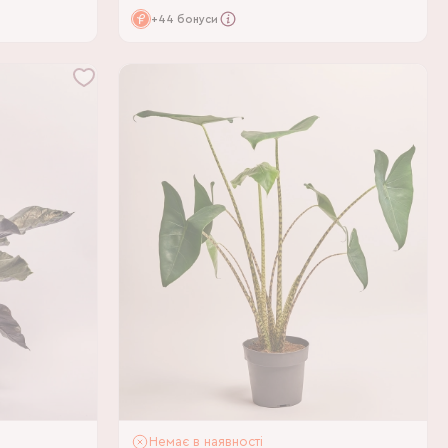
+44 бонуси
Немає в наявності