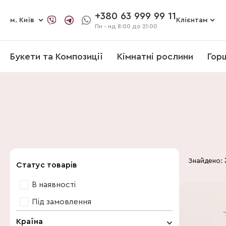
+380 63 999 99 11
м. Київ
Клієнтам
Пн - нд
8:00 до 21:00
Букети та Композиції
Кімнатні рослини
Гор
Знайдено:
Статус товарів
В наявності
Під замовлення
Країна