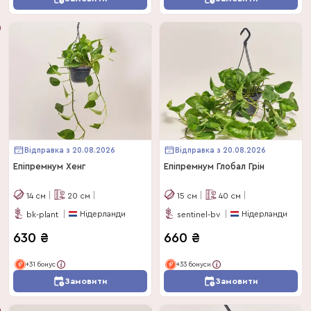
Відправка з 20.08.2026
Відправка з 20.08.2026
Епіпремнум Хенг
Епіпремнум Глобал Грін
14
см
20
см
15
см
40
см
Нідерланди
Нідерланди
bk-plant
sentinel-bv
630
₴
660
₴
+31 бонус
+33 бонуси
Замовити
Замовити