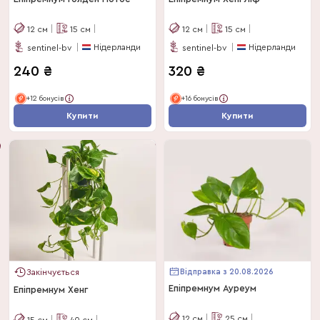
12
см
15
см
12
см
15
см
Нідерланди
Нідерланди
sentinel-bv
sentinel-bv
240
₴
320
₴
+12 бонусів
+16 бонусів
Купити
Купити
Відправка з 20.08.2026
Закінчується
Епіпремнум Ауреум
Епіпремнум Хенг
12
см
25
см
15
см
40
см