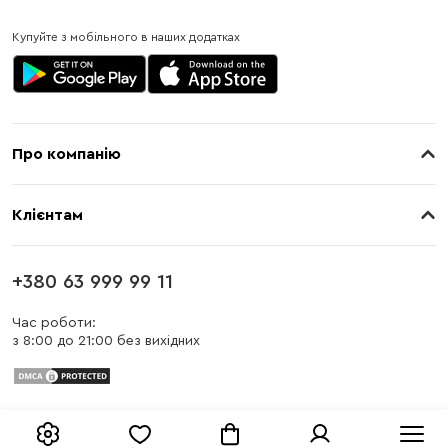
Купуйте з мобільного в наших додатках
Про компанію
Про нас
Клієнтам
Контакти
Доставка
Магазини
+380 63 999 99 11
Оплата
Блог
Час роботи:
з 8:00 до 21:00 без вихідних
Бонусна програма
Заміна та повернення
Публічна оферта