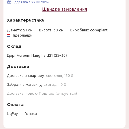
Відправка з 22.08.2026
Швидке замовлення
Характеристики
Діаметр: 21 см
Висота: 30 см
Виробник: cobaplant
Нідерланди
Склад
Epipr Aureum Hang ha d21 (25-30)
Доставка
Доставка в квартиру,
сьогодні
,
150
₴
Забрати з магазину,
сьогодні 0 ₴
Доставка Новою Поштою (очікується)
Оплата
LiqPay
Готівка