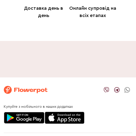
Доставка день в
Онлайн супровід на
день
всіх етапах
Купуйте з мобільного в наших додатках