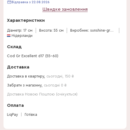
Відправка з 22.08.2026
Швидке замовлення
Характеристики
Діаметр: 17 см
Висота: 55 см
Виробник: sunshine-grow
Нідерланди
Склад
Cod Gr Excellent d17 (55-60)
Доставка
Доставка в квартиру,
сьогодні
,
150
₴
Забрати з магазину,
сьогодні 0 ₴
Доставка Новою Поштою (очікується)
Оплата
LiqPay
Готівка