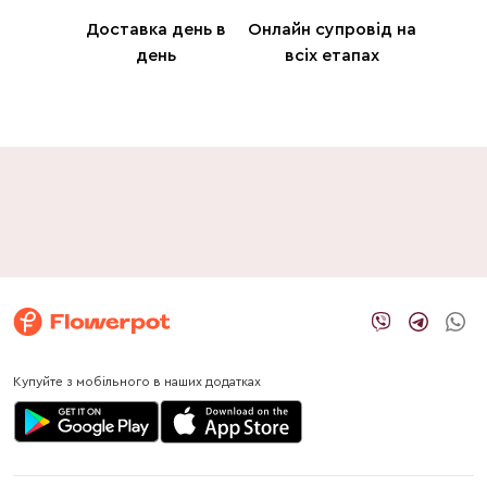
Доставка день в
Онлайн супровід на
день
всіх етапах
Купуйте з мобільного в наших додатках