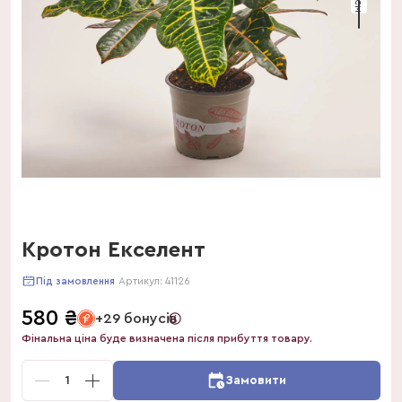
Кротон Екселент
Артикул:
41126
Під замовлення
580
₴
+29 бонусів
Фінальна ціна буде визначена після прибуття товару.
1
Замовити