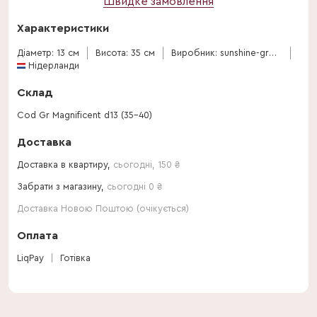
Швидке замовлення
Характеристики
Діаметр: 13 см
Висота: 35 см
Виробник: sunshine-grow
Нідерланди
Склад
Cod Gr Magnificent d13 (35-40)
Доставка
Доставка в квартиру,
сьогодні
,
150
₴
Забрати з магазину,
сьогодні 0 ₴
Доставка Новою Поштою (очікується)
Оплата
LiqPay
Готівка