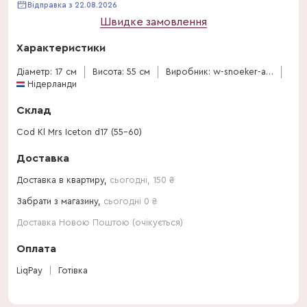
Відправка з 22.08.2026
Швидке замовлення
Характеристики
Діаметр: 17 см
Висота: 55 см
Виробник: w-snoeker-and-zn
Нідерланди
Склад
Cod Kl Mrs Iceton d17 (55-60)
Доставка
Доставка в квартиру,
сьогодні
,
150
₴
Забрати з магазину,
сьогодні 0 ₴
Доставка Новою Поштою (очікується)
Оплата
LiqPay
Готівка