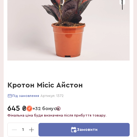
Кротон Місіс Айстон
Артикул:
1372
Під замовлення
645
₴
+32 бонуси
Фінальна ціна буде визначена після прибуття товару.
1
Замовити