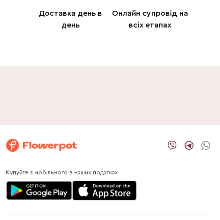
Доставка день в
Онлайн супровід на
день
всіх етапах
Купуйте з мобільного в наших додатках